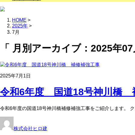
HOME
>
2025年
>
7月
「 月別アーカイブ：2025年07
2025年7月1日
令和6年度 国道18号神川橋 
令和6年度の国道18号神川橋補修補強工事をご紹介します。 
株式会社ヒロ建