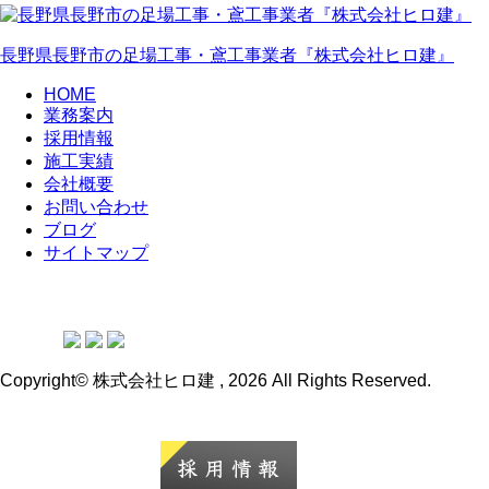
長野県長野市の足場工事・鳶工事業者『株式会社ヒロ建』
HOME
業務案内
採用情報
施工実績
会社概要
お問い合わせ
ブログ
サイトマップ
Copyright© 株式会社ヒロ建 , 2026 All Rights Reserved.