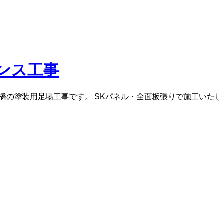
ンス工事
橋の塗装用足場工事です。 SKパネル・全面板張りで施工いたし