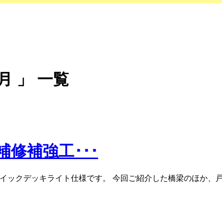
月 」 一覧
補修補強工･･･
クイックデッキライト仕様です。 今回ご紹介した橋梁のほか、