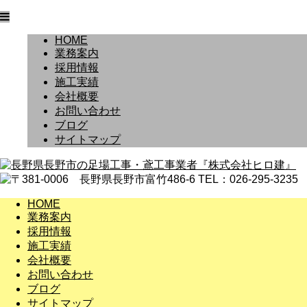
HOME
業務案内
採用情報
施工実績
会社概要
お問い合わせ
ブログ
サイトマップ
HOME
業務案内
採用情報
施工実績
会社概要
お問い合わせ
ブログ
サイトマップ