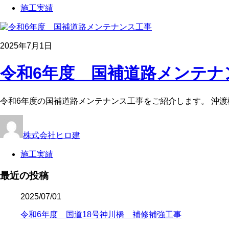
施工実績
2025年7月1日
令和6年度 国補道路メンテナ
令和6年度の国補道路メンテナンス工事をご紹介します。 沖渡
株式会社ヒロ建
施工実績
最近の投稿
2025/07/01
令和6年度 国道18号神川橋 補修補強工事