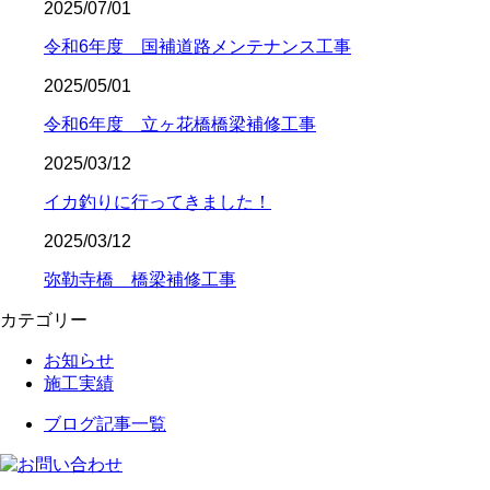
2025/07/01
令和6年度 国補道路メンテナンス工事
2025/05/01
令和6年度 立ヶ花橋橋梁補修工事
2025/03/12
イカ釣りに行ってきました！
2025/03/12
弥勒寺橋 橋梁補修工事
カテゴリー
お知らせ
施工実績
ブログ記事一覧