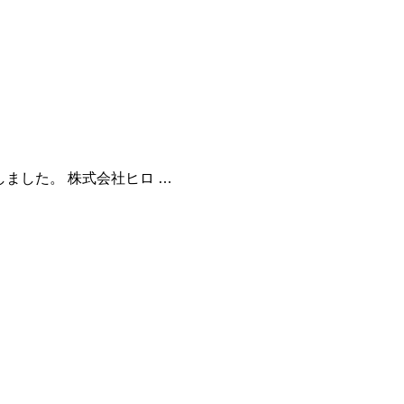
ました。 株式会社ヒロ …