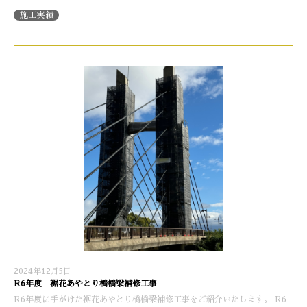
施工実績
2024年12月5日
R6年度 裾花あやとり橋橋梁補修工事
R6年度に手がけた裾花あやとり橋橋梁補修工事をご紹介いたします。 R6