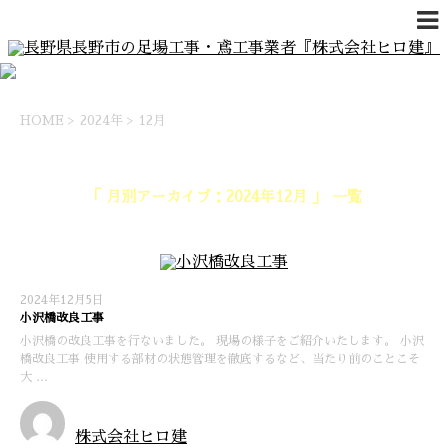
HOME
>
2024年
>
12月
「 月別アーカイブ：2024年12月 」 一覧
2024年12月5日
小沢橋改良工事
小沢橋の改良工事を行ないました。 現場の様子をご紹介いたします。 小沢
橋改良工事 使用する部材の状態管理を徹底するなど、当たり前のことこそ
大 …
株式会社ヒロ建