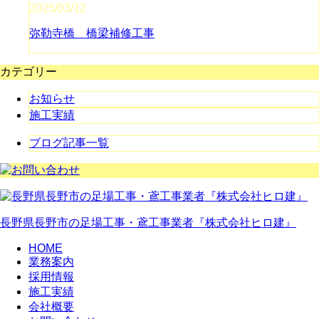
2025/03/12
弥勒寺橋 橋梁補修工事
カテゴリー
お知らせ
施工実績
ブログ記事一覧
長野県長野市の足場工事・鳶工事業者『株式会社ヒロ建』
HOME
業務案内
採用情報
施工実績
会社概要