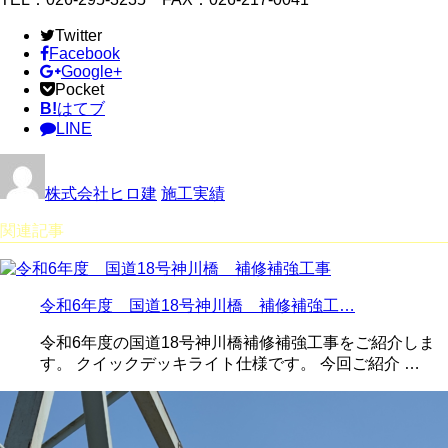
Twitter
Facebook
Google+
Pocket
B!
はてブ
LINE
株式会社ヒロ建
施工実績
関連記事
令和6年度 国道18号神川橋 補修補強工…
令和6年度の国道18号神川橋補修補強工事をご紹介しま
す。 クイックデッキライト仕様です。 今回ご紹介 …