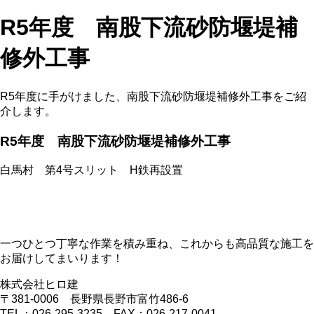
R5年度 南股下流砂防堰堤補
修外工事
R5年度に手がけました、南股下流砂防堰堤補修外工事をご紹
介します。
R5年度 南股下流砂防堰堤補修外工事
白馬村 第4号スリット H鉄再設置
一つひとつ丁寧な作業を積み重ね、これからも高品質な施工を
お届けしてまいります！
株式会社ヒロ建
〒381-0006 長野県長野市富竹486-6
TEL：026-295-3235 FAX：026-217-0041