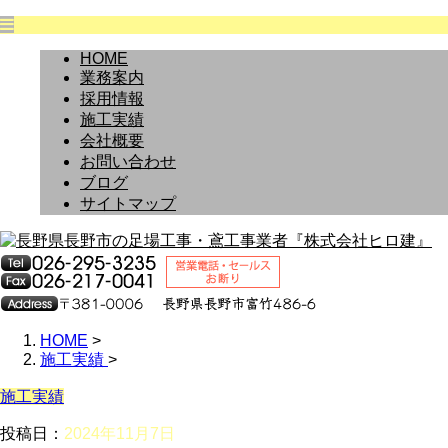
HOME
業務案内
採用情報
施工実績
会社概要
お問い合わせ
ブログ
サイトマップ
HOME
>
施工実績
>
施工実績
投稿日：
2024年11月7日