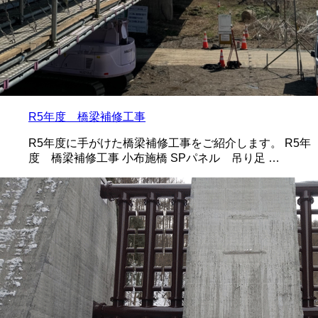
R5年度 橋梁補修工事
R5年度に手がけた橋梁補修工事をご紹介します。 R5年
度 橋梁補修工事 小布施橋 SPパネル 吊り足 …